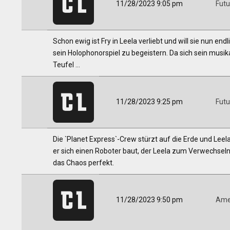
11/28/2023 9:05 pm
Fut
Schon ewig ist Fry in Leela verliebt und will sie nun en
sein Holophonorspiel zu begeistern. Da sich sein musika
Teufel ...
11/28/2023 9:25 pm
Fut
Die `Planet Express`-Crew stürzt auf die Erde und Leela
er sich einen Roboter baut, der Leela zum Verwechseln 
das Chaos perfekt.
11/28/2023 9:50 pm
Ame