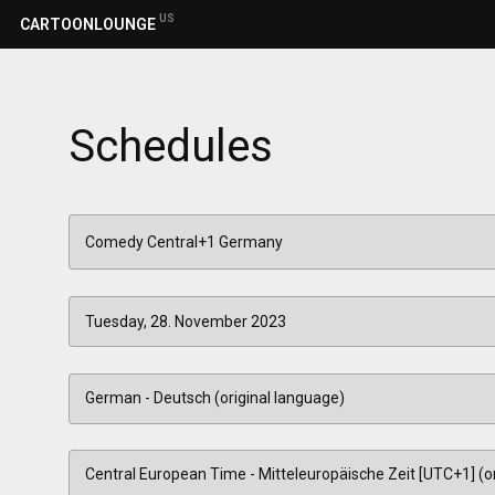
US
CARTOONLOUNGE
Schedules