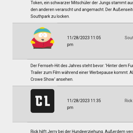
Token, ein schwarzer Mitschüler der Jungs stammt aus 
den anderen verarscht und angemacht. Der Außenseiter
Southpark zu locken.
11/28/2023 11:05
Sou
pm
Der Fernseh-Hit des Jahres steht bevor: 'Hinter dem Fu
Trailer zum Film während einer Werbepause kommt. All
Crowe Show' ansehen.
11/28/2023 11:35
Rick
pm
Rick hilft Jerry bei der Hundeerziehung. Außerdem ver