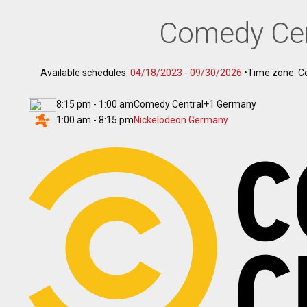
Comedy Cen
Available schedules:
04/18/2023
-
09/30/2026
•
Time zone: C
8:15 pm - 1:00 am
Comedy Central+1 Germany
1:00 am - 8:15 pm
Nickelodeon Germany