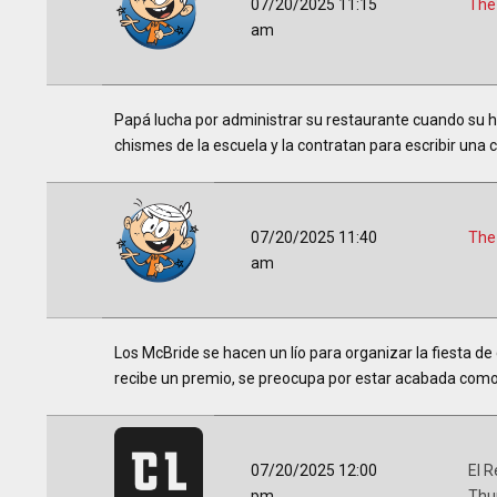
07/20/2025 11:15
The
am
Papá lucha por administrar su restaurante cuando su he
chismes de la escuela y la contratan para escribir una 
07/20/2025 11:40
The
am
Los McBride se hacen un lío para organizar la fiesta de
recibe un premio, se preocupa por estar acabada como e
07/20/2025 12:00
El R
pm
Thu