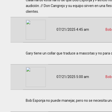
Calamardo está harto de que Bob Esponja y Patricio no
audición. // Don Cangrejo y su equipo sirven en una fi
clientes.
07/21/2025 4:45 am
Bob
Gary tiene un collar que traduce a mascotas y no para 
07/21/2025 5:00 am
Bob
Bob Esponja no puede manejar, pero no se necesita una