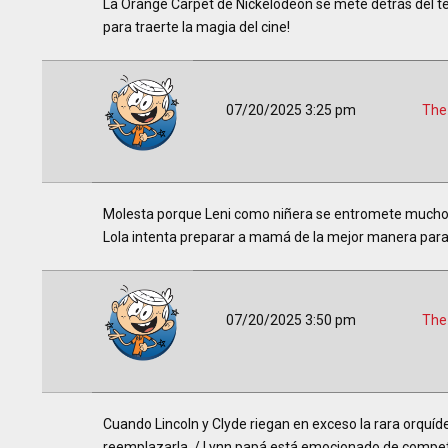
La Orange Carpet de Nickelodeon se mete detrás del tel
para traerte la magia del cine!
07/20/2025 3:25 pm
The
Molesta porque Leni como niñera se entromete mucho, L
Lola intenta preparar a mamá de la mejor manera para
07/20/2025 3:50 pm
The
Cuando Lincoln y Clyde riegan en exceso la rara orquí
reemplazarla. / Lynn papá está emocionado de competi