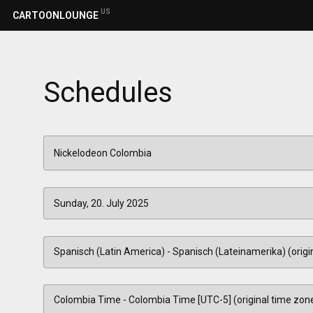
US
CARTOONLOUNGE
Schedules