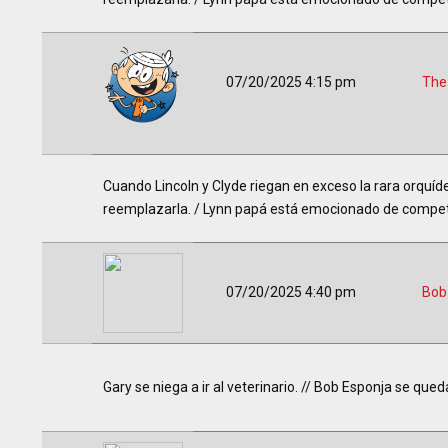
07/20/2025 4:15 pm
The
Cuando Lincoln y Clyde riegan en exceso la rara orquí
reemplazarla. / Lynn papá está emocionado de competi
07/20/2025 4:40 pm
Bob
Gary se niega a ir al veterinario. // Bob Esponja se que