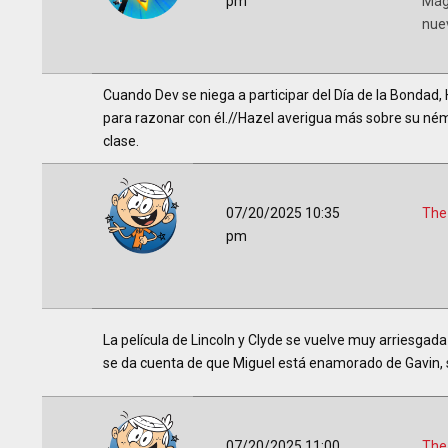
pm
Mág
nue
Cuando Dev se niega a participar del Día de la Bondad,
para razonar con él.//Hazel averigua más sobre su ném
clase.
07/20/2025 10:35
The
pm
La película de Lincoln y Clyde se vuelve muy arriesgada
se da cuenta de que Miguel está enamorado de Gavin, s
07/20/2025 11:00
The