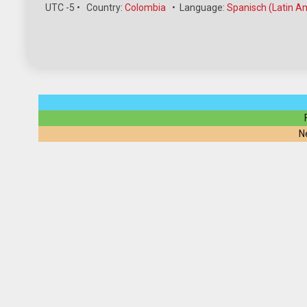
UTC -5
•
Country:
Colombia
•
Language:
Spanisch (Latin A
N