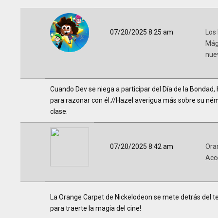
07/20/2025 8:25 am
Los
Mág
nue
Cuando Dev se niega a participar del Día de la Bondad,
para razonar con él.//Hazel averigua más sobre su ném
clase.
07/20/2025 8:42 am
Ora
Acc
La Orange Carpet de Nickelodeon se mete detrás del tel
para traerte la magia del cine!