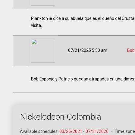
Plankton le dice a su abuela que es el dueño del Crust
visita.
07/21/2025 5:50 am
Bob
Bob Esponja y Patricio quedan atrapados en una dimens
Nickelodeon Colombia
Available schedules:
03/25/2021
-
07/31/2026
•
Time zone