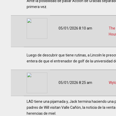
Ante la posibilidad de pasar Acción de Gracias separado
primera vez.
05/01/2026 8:10 am
The
Hou
Luego de descubrir que tiene rutinas, a Lincoln le preo
entera de que el entrenador de golf de la universidad de
05/01/2026 8:25 am
Wyl
LAD tiene una pijamada y, Jack termina haciendo una p
padres de Will visitan Valle Cañón, la noticia de la vent
herencias de miel.