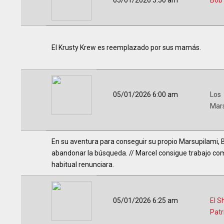
05/01/2026 5:50 am
Bob
El Krusty Krew es reemplazado por sus mamás.
05/01/2026 6:00 am
Los
Mar
En su aventura para conseguir su propio Marsupilami, B
abandonar la búsqueda. // Marcel consigue trabajo com
habitual renunciara.
05/01/2026 6:25 am
El S
Patr