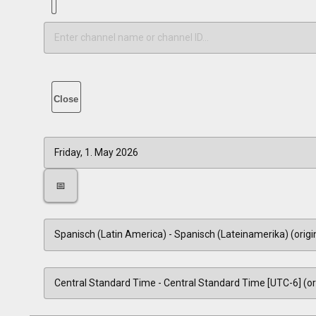
Close
📅