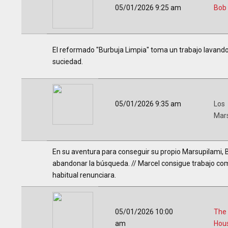
05/01/2026 9:25 am
Bob
El reformado "Burbuja Limpia" toma un trabajo lavando
suciedad.
05/01/2026 9:35 am
Los
Mar
En su aventura para conseguir su propio Marsupilami, B
abandonar la búsqueda. // Marcel consigue trabajo com
habitual renunciara.
05/01/2026 10:00
The
am
Hou