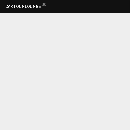
US
CARTOONLOUNGE