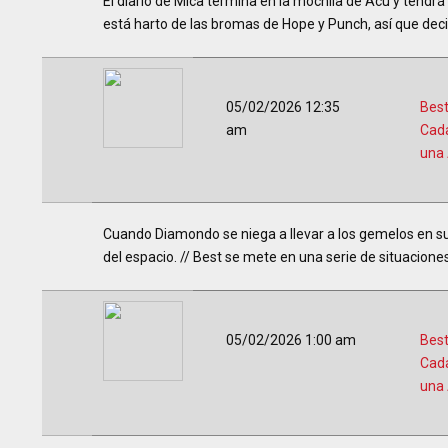
El diario de Mica termina en la mochila de Acu y tendrá
está harto de las bromas de Hope y Punch, así que decid
05/02/2026 12:35
Best
am
Cad
una
Cuando Diamondo se niega a llevar a los gemelos en su 
del espacio. // Best se mete en una serie de situacion
05/02/2026 1:00 am
Best
Cad
una