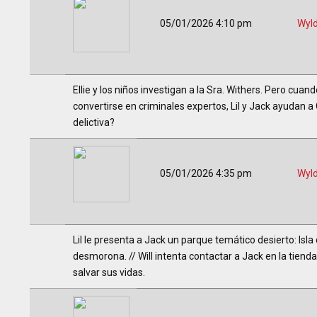
05/01/2026 4:10 pm
Wyl
Ellie y los niños investigan a la Sra. Withers. Pero cuan
convertirse en criminales expertos, Lil y Jack ayudan a
delictiva?
05/01/2026 4:35 pm
Wyl
Lil le presenta a Jack un parque temático desierto: Is
desmorona. // Will intenta contactar a Jack en la tienda
salvar sus vidas.