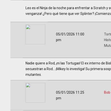
Leo es el Ninja de la noche para enfrentar a Scratch y
venganza! ¿Pero qué tiene que ver Splinter? ¡Comienza l
05/01/2026 11:00
Tort
pm
Hist
Mut
Nadie quiere a Rod, ¡ni las Tortugas! El ex interno de B
secuestran a Rod... ¡Mikey lo investiga! Su primera so
mutantes.
05/01/2026 11:25
Bob
pm