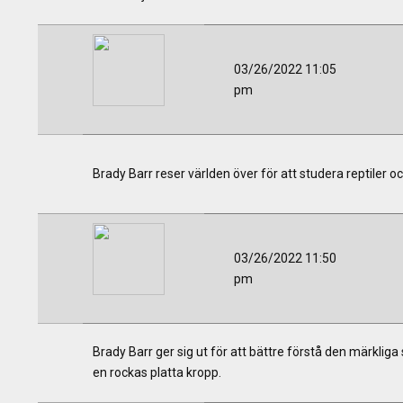
03/26/2022 11:05
pm
Brady Barr reser världen över för att studera reptiler oc
03/26/2022 11:50
pm
Brady Barr ger sig ut för att bättre förstå den märkli
en rockas platta kropp.