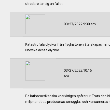
utredare tar sig an fallet.
03/27/2022 9:30 am
Katastrofala olyckor från flyghistorien återskapas minu
undvika dessa olyckor.
03/27/2022 10:15
am
De latinamerikanska knarkkrigen spårar ur. Trots den bi
miljoner döda produceras, smugglas och konsumeras mer