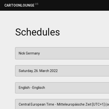
US
CARTOONLOUNGE
Schedules