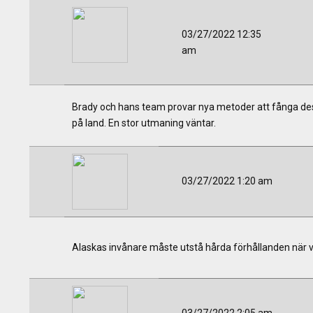
03/27/2022 12:35
am
Brady och hans team provar nya metoder att fånga des
på land. En stor utmaning väntar.
03/27/2022 1:20 am
Alaskas invånare måste utstå hårda förhållanden när vinte