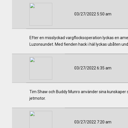
03/27/2022 5:50 am
Efter en misslyckad vargflocksoperation lyckas en ame
Luzonsundet. Med fienden hack i häl lyckas ubåten undvik
03/27/2022 6:35 am
Tim Shaw och Buddy Munro använder sina kunskaper som
jetmotor.
03/27/2022 7:20 am