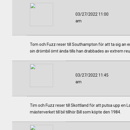
03/27/2022 11:00
am
Tom och Fuzz reser till Southampton för att ta sig an 
sin drömbil ömt ända tills han drabbades av extrem r
03/27/2022 11:45
am
Tim och Fuzz reser till Skottland för att putsa upp en L
mästerverket till bil tillhör Bill som köpte den 1984.