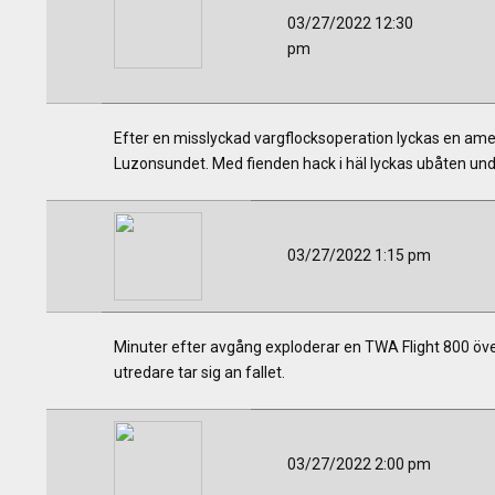
03/27/2022 12:30
pm
Efter en misslyckad vargflocksoperation lyckas en ame
Luzonsundet. Med fienden hack i häl lyckas ubåten undvik
03/27/2022 1:15 pm
Minuter efter avgång exploderar en TWA Flight 800 öv
utredare tar sig an fallet.
03/27/2022 2:00 pm