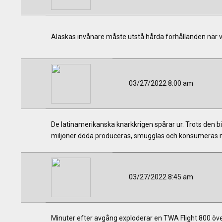
Alaskas invånare måste utstå hårda förhållanden när vinte
03/27/2022 8:00 am
De latinamerikanska knarkkrigen spårar ur. Trots den bi
miljoner döda produceras, smugglas och konsumeras mer
03/27/2022 8:45 am
Minuter efter avgång exploderar en TWA Flight 800 öv