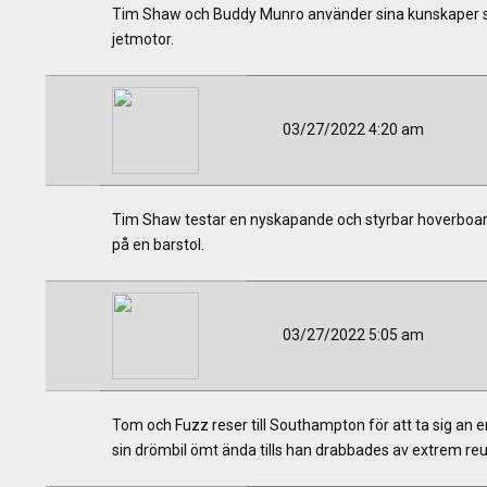
Tim Shaw och Buddy Munro använder sina kunskaper som
jetmotor.
03/27/2022 4:20 am
Tim Shaw testar en nyskapande och styrbar hoverboard
på en barstol.
03/27/2022 5:05 am
Tom och Fuzz reser till Southampton för att ta sig an 
sin drömbil ömt ända tills han drabbades av extrem r