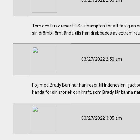
03/27/2022 2:05 am
Tom och Fuzz reser till Southampton för att ta sig an 
sin drömbil ömt ända tills han drabbades av extrem r
03/27/2022 2:50 am
Följ med Brady Barr när han reser till Indonesien i jakt
kända för sin storlek och kraft, som Brady lär känna när
03/27/2022 3:35 am