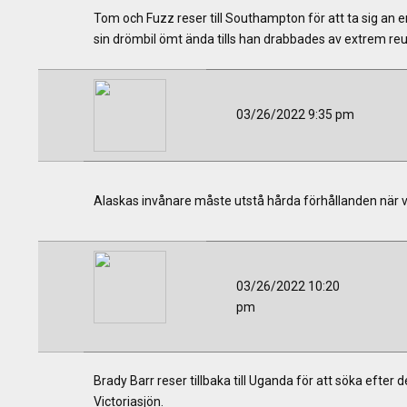
Tom och Fuzz reser till Southampton för att ta sig an 
sin drömbil ömt ända tills han drabbades av extrem r
03/26/2022 9:35 pm
Alaskas invånare måste utstå hårda förhållanden när vinte
03/26/2022 10:20
pm
Brady Barr reser tillbaka till Uganda för att söka efter 
Victoriasjön.