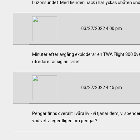
Luzonsundet. Med fienden hack i häl lyckas ubåten undvik
03/27/2022 4:00 pm
Minuter efter avgång exploderar en TWA Flight 800 öv
utredare tar sig an fallet.
03/27/2022 4:45 pm
Pengar finns överallt i våra liv - vi tjänar dem, vi sp
vad vet vi egentligen om pengar?