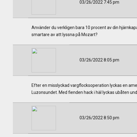
03/26/2022 7:45 pm
Använder du verkligen bara 10 procent av din hjärnkapac
smartare av att lyssna på Mozart?
03/26/2022 8:05 pm
Efter en misslyckad vargflocksoperation lyckas en ame
Luzonsundet. Med fienden hack i häl lyckas ubåten undvik
03/26/2022 8:50 pm