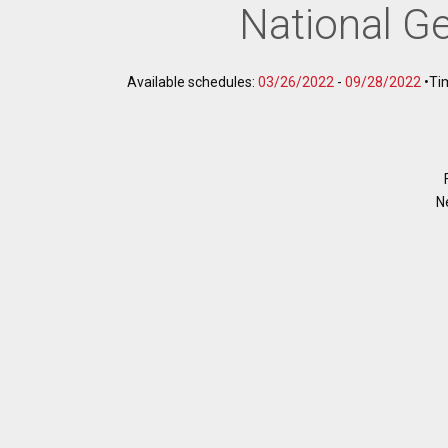
National G
Available schedules:
03/26/2022
-
09/28/2022
•
Ti
N