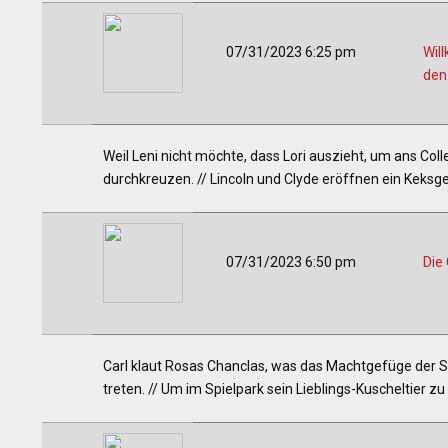
07/31/2023 6:25 pm
Wil
den
Weil Leni nicht möchte, dass Lori auszieht, um ans Coll
durchkreuzen. // Lincoln und Clyde eröffnen ein Keksges
07/31/2023 6:50 pm
Die
Carl klaut Rosas Chanclas, was das Machtgefüge der S
treten. // Um im Spielpark sein Lieblings-Kuscheltier zu