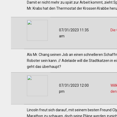
Damit er nicht mehr zu spät zur Arbeit kommt, zieht S
Mr. Krabs hat den Thermostat der Krossen Krabbe herunte
07/31/2023 11:35
Die
am
Als Mr. Chang seinen Job an einen schnelleren Schaffner
Roboter sein kann. // Adelaide will die Stadtkatzen in 
geht das überhaupt?
07/31/2023 12:00
Wil
pm
den
Lincoln freut sich darauf, mit seinem besten Freund C
Marathon zu schauen, doch seine Pläne werden zunicht