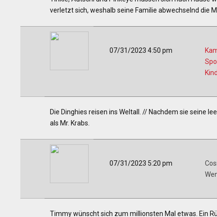
verletzt sich, weshalb seine Familie abwechselnd die
07/31/2023 4:50 pm
Kam
Spo
Kin
Die Dinghies reisen ins Weltall. // Nachdem sie seine l
als Mr. Krabs.
07/31/2023 5:20 pm
Cos
Wen
Timmy wünscht sich zum millionsten Mal etwas. Ein Rück