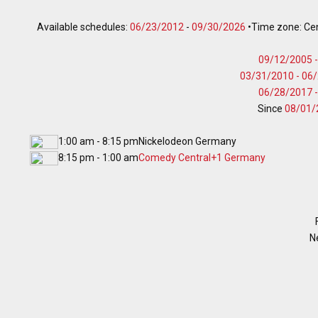
Available schedules:
06/23/2012
-
09/30/2026
•
Time zone: Ce
09/12/2005 
03/31/2010 -
06/
06/28/2017 
Since
08/01/
1:00 am - 8:15 pm
Nickelodeon Germany
8:15 pm - 1:00 am
Comedy Central+1 Germany
N