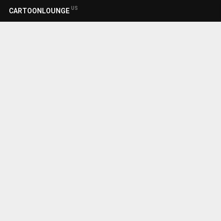
US
CARTOONLOUNGE