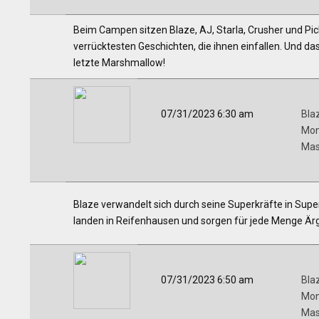
Beim Campen sitzen Blaze, AJ, Starla, Crusher und Pic
verrücktesten Geschichten, die ihnen einfallen. Und das
letzte Marshmallow!
07/31/2023 6:30 am
Bla
Mon
Mas
Blaze verwandelt sich durch seine Superkräfte in Supe
landen in Reifenhausen und sorgen für jede Menge Ärg
07/31/2023 6:50 am
Bla
Mon
Mas