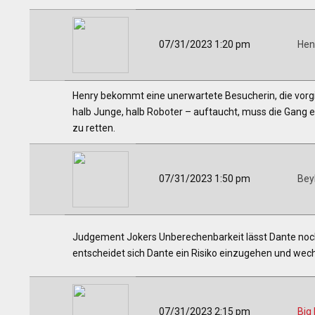
07/31/2023 1:20 pm
Hen
Henry bekommt eine unerwartete Besucherin, die vorgi
halb Junge, halb Roboter – auftaucht, muss die Gang e
zu retten.
07/31/2023 1:50 pm
Bey
Judgement Jokers Unberechenbarkeit lässt Dante noch v
entscheidet sich Dante ein Risiko einzugehen und wech
07/31/2023 2:15 pm
Big