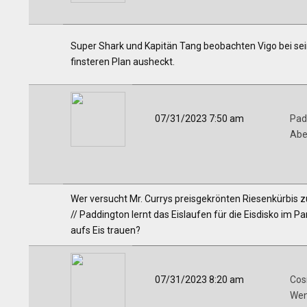
Super Shark und Kapitän Tang beobachten Vigo bei sei
finsteren Plan ausheckt.
07/31/2023 7:50 am
Pad
Abe
Wer versucht Mr. Currys preisgekrönten Riesenkürbis zu
// Paddington lernt das Eislaufen für die Eisdisko im P
aufs Eis trauen?
07/31/2023 8:20 am
Cos
Wen