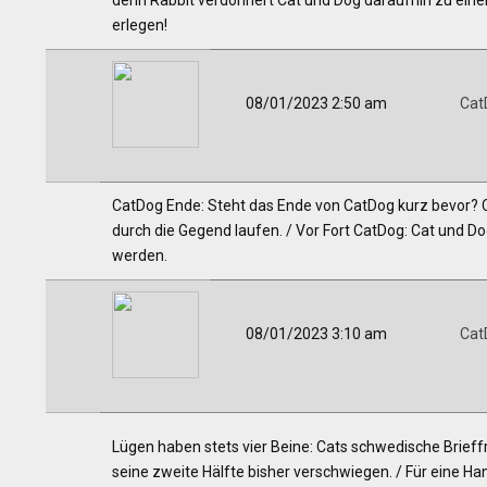
denn Rabbit verdonnert Cat und Dog daraufhin zu ein
erlegen!
08/01/2023 2:50 am
Cat
CatDog Ende: Steht das Ende von CatDog kurz bevor? Cat 
durch die Gegend laufen. / Vor Fort CatDog: Cat und Do
werden.
08/01/2023 3:10 am
Cat
Lügen haben stets vier Beine: Cats schwedische Brieff
seine zweite Hälfte bisher verschwiegen. / Für eine Han