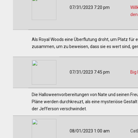
07/31/2023 7:20 pm
Wil
den
Als Royal Woods eine Überflutung droht, um Platz für
zusammen, um zu beweisen, dass sie es wert sind, ger
07/31/2023 7:45 pm
Big
Die Halloweenvorbereitungen von Nate und seinen Fr
Pläne werden durchkreuzt, als eine mysteriöse Gestalt
der Jefferson verschwindet.
08/01/2023 1:00 am
Cat