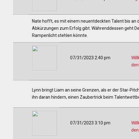
Nate hofft, es mit einem neuentdeckten Talent bis an d
Abkürzungen zum Erfolg gibt. Währenddessen geht Dee 
Rampenlicht stehlen könnte.
07/31/2023 2:40 pm
Wil
den
Lynn bringt Liam an seine Grenzen, als er der Star-Pit
ihn daran hindern, einen Zaubertrick beim Talentwett
07/31/2023 3:10 pm
Wil
den