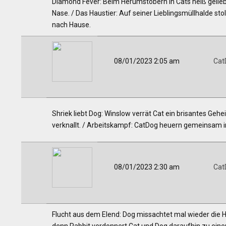
Diamond Fever: Beim Herumstöbern in Cats heiß geli
Nase. / Das Haustier: Auf seiner Lieblingsmüllhalde st
nach Hause.
08/01/2023 2:05 am
Cat
Shriek liebt Dog: Winslow verrät Cat ein brisantes Gehe
verknallt. / Arbeitskampf: CatDog heuern gemeinsam in
08/01/2023 2:30 am
Cat
Flucht aus dem Elend: Dog missachtet mal wieder di