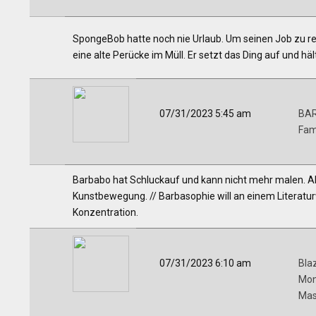
SpongeBob hatte noch nie Urlaub. Um seinen Job zu rett
eine alte Perücke im Müll. Er setzt das Ding auf und hält
07/31/2023 5:45 am
BA
Fam
Barbabo hat Schluckauf und kann nicht mehr malen. Als
Kunstbewegung. // Barbasophie will an einem Literatu
Konzentration.
07/31/2023 6:10 am
Bla
Mon
Mas