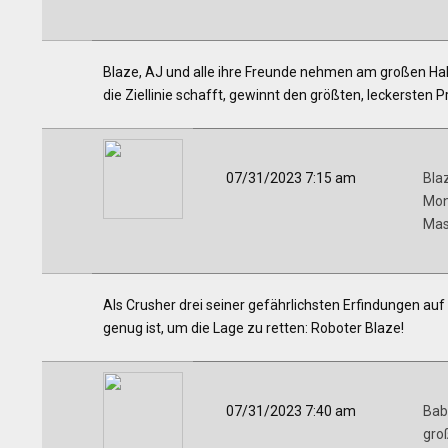
Blaze, AJ und alle ihre Freunde nehmen am großen Hal
die Ziellinie schafft, gewinnt den größten, leckersten Pr
07/31/2023 7:15 am
Bla
Mon
Mas
Als Crusher drei seiner gefährlichsten Erfindungen auf 
genug ist, um die Lage zu retten: Roboter Blaze!
07/31/2023 7:40 am
Bab
gro