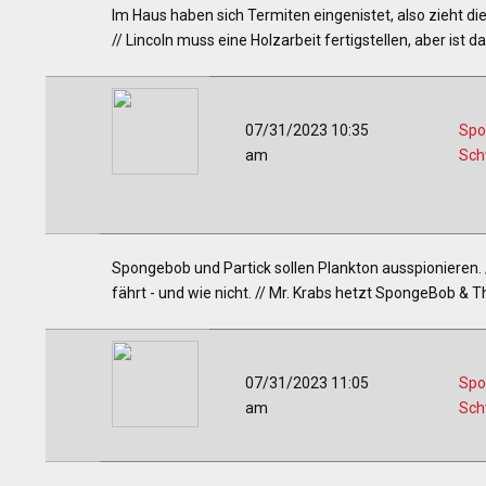
Im Haus haben sich Termiten eingenistet, also zieht die
// Lincoln muss eine Holzarbeit fertigstellen, aber ist d
07/31/2023 10:35
Spo
am
Sc
Spongebob und Partick sollen Plankton ausspionieren.
fährt - und wie nicht. // Mr. Krabs hetzt SpongeBob &
07/31/2023 11:05
Spo
am
Sc