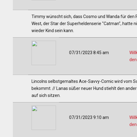
Timmy wünscht sich, dass Cosmo und Wanda für den R
West, der Star der Superheldenserie "Catman", hatte n
wieder Kind sein kann.
07/31/2023 8:45 am
Wil
den
Lincolns selbstgemaltes Ace-Savvy-Comic wird vom Schu
bekommt. // Lanas süßer neuer Hund stiehlt den andere
auf sich sitzen.
07/31/2023 9:10 am
Wil
den