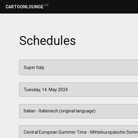
US
CARTOONLOUNGE
Schedules