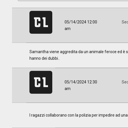
05/14/2024 12:00
Sec
am
Samantha viene aggredita da un animale feroce ed è sicur
hanno dei dubbi..
05/14/2024 12:30
Sec
am
I ragazzi collaborano con la polizia per impedire ad una di