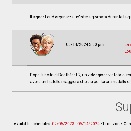
Il signor Loud organizza un'intera giornata durante la qu
05/14/2024 3:50 pm
La 
Lo
Dopo l'uscita di Deathfest 7, un videogioco vietato ai mi
avere un fratello maggiore che sia per lui un modello di
Sup
Available schedules:
02/06/2023
-
05/14/2024
•
Time zone: Ce