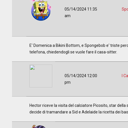
05/14/2024 11:35
Sp
am
E' Domenica a Bikini Bottom, e Spongebob e' triste perch
telefona, chiedendogli se vuole fare il casa-sitter.
05/14/2024 12:00
I C
pm
Hector riceve la visita del calciatore Picosito, star dell
decide di tramandare a Sid e Adelaide la ricetta dei bao 