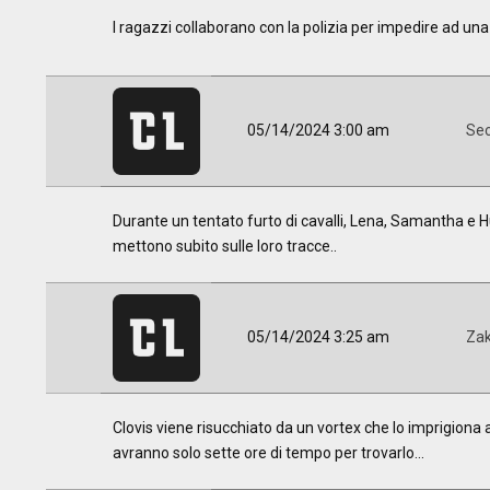
I ragazzi collaborano con la polizia per impedire ad una di
05/14/2024 3:00 am
Sec
Durante un tentato furto di cavalli, Lena, Samantha e Hu
mettono subito sulle loro tracce..
05/14/2024 3:25 am
Za
Clovis viene risucchiato da un vortex che lo imprigiona a 
avranno solo sette ore di tempo per trovarlo...