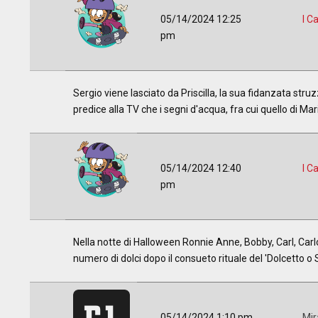
05/14/2024 12:25
I C
pm
Sergio viene lasciato da Priscilla, la sua fidanzata stru
predice alla TV che i segni d'acqua, fra cui quello di Mar
05/14/2024 12:40
I C
pm
Nella notte di Halloween Ronnie Anne, Bobby, Carl, Car
numero di dolci dopo il consueto rituale del 'Dolcetto o 
05/14/2024 1:10 pm
Mir