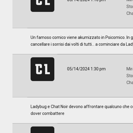
Sto
Cha
Un famoso comico viene akumizzato in Psicomico. In gr
cancellare i sorrisi dai volti di tutti... a cominciare da L
05/14/2024 1:30 pm
Mir
Sto
Cha
Ladybug e Chat Noir devono affrontare qualcuno che c
dover combattere