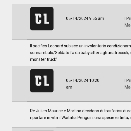
05/14/2024 9:55 am
I Pi
Ma
Il pacifico Leonard subisce un involontario condizionam
sonnambulo/Soldato fa da babysitter agli anatroccoli, me
monster truck'
05/14/2024 10:20
I Pi
am
Ma
Re Julien Maurice e Mortino decidono di trasferirsi duran
riportare in vita il Waitaha Penguin, una specie estinta