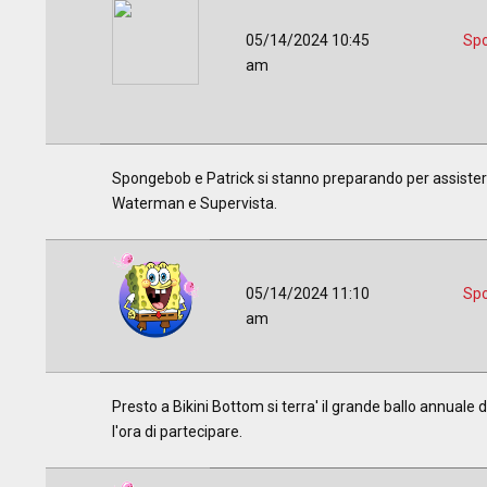
05/14/2024 10:45
Sp
am
Spongebob e Patrick si stanno preparando per assistere al
Waterman e Supervista.
05/14/2024 11:10
Sp
am
Presto a Bikini Bottom si terra' il grande ballo annuale
l'ora di partecipare.