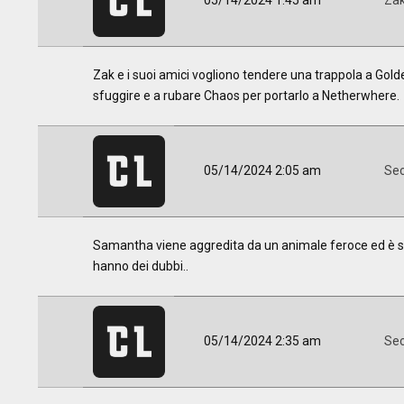
05/14/2024 1:45 am
Za
Zak e i suoi amici vogliono tendere una trappola a Gold
sfuggire e a rubare Chaos per portarlo a Netherwhere.
05/14/2024 2:05 am
Sec
Samantha viene aggredita da un animale feroce ed è sicur
hanno dei dubbi..
05/14/2024 2:35 am
Sec