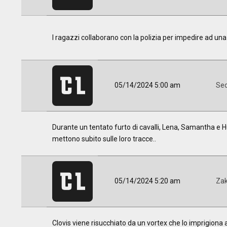
I ragazzi collaborano con la polizia per impedire ad una di
05/14/2024 5:00 am
Sec
Durante un tentato furto di cavalli, Lena, Samantha e Hu
mettono subito sulle loro tracce..
05/14/2024 5:20 am
Za
Clovis viene risucchiato da un vortex che lo imprigiona a 