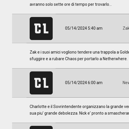
avranno solo sette ore di tempo per trovarlo...
05/14/2024 5:40 am
Za
Zak e i suoi amici vogliono tendere una trappola a Gold
sfuggire e a rubare Chaos per portarlo a Netherwhere.
05/14/2024 6:00 am
New
Charlotte e il Sovrintendente organizzano la grande vend
sua piu' grande debolezza. Nick e' pronto a smascherarl