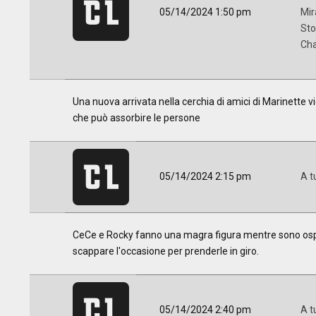
05/14/2024 1:50 pm
Mir
Sto
Cha
Una nuova arrivata nella cerchia di amici di Marinette 
che può assorbire le persone
05/14/2024 2:15 pm
A t
CeCe e Rocky fanno una magra figura mentre sono ospiti
scappare l'occasione per prenderle in giro.
05/14/2024 2:40 pm
A t