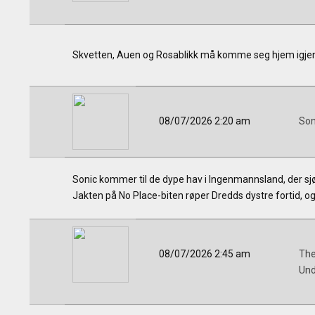
Skvetten, Auen og Rosablikk må komme seg hjem igjen 
08/07/2026 2:20 am
Son
Sonic kommer til de dype hav i Ingenmannsland, der sj
Jakten på No Place-biten røper Dredds dystre fortid, og
08/07/2026 2:45 am
The
Und