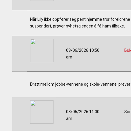
Når Lily ikke oppfører seg pent hjemme tror foreldrene a
suspendert, prøver nyhetsgjengen å få ham tilbake.
08/06/2026 10:50
Bul
am
Dratt mellom jobbe-vennene og skole-vennene, prøver Le
08/06/2026 11:00
Son
am