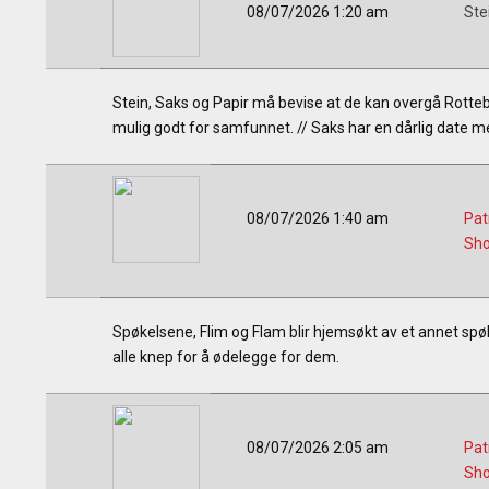
08/07/2026 1:20 am
Ste
Stein, Saks og Papir må bevise at de kan overgå Rotteb
mulig godt for samfunnet. // Saks har en dårlig date me
08/07/2026 1:40 am
Pat
Sh
Spøkelsene, Flim og Flam blir hjemsøkt av et annet spøk
alle knep for å ødelegge for dem.
08/07/2026 2:05 am
Pat
Sh