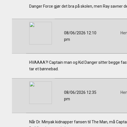
Danger Force gjør det bra på skolen, men Ray savner d
08/06/2026 12:10
Hen
pm
HVAAAA?! Captain man og Kid Danger sitter begge fast i 
tar et bønnebad.
08/06/2026 12:35
Hen
pm
Når Dr. Minyak kidnapper fansen til The Man, må Capta