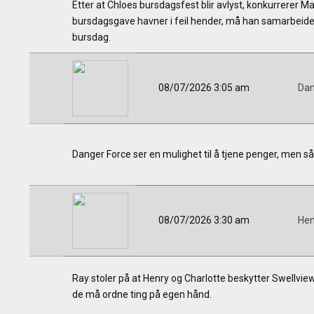
Etter at Chloes bursdagsfest blir avlyst, konkurrerer 
bursdagsgave havner i feil hender, må han samarbeid
bursdag.
08/07/2026 3:05 am
Dan
Danger Force ser en mulighet til å tjene penger, men s
08/07/2026 3:30 am
Hen
Ray stoler på at Henry og Charlotte beskytter Swellview
de må ordne ting på egen hånd.