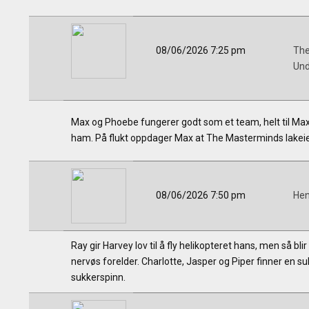
08/06/2026 7:25 pm
The
Und
Max og Phoebe fungerer godt som et team, helt til Max
ham. På flukt oppdager Max at The Masterminds lakeier 
08/06/2026 7:50 pm
Hen
Ray gir Harvey lov til å fly helikopteret hans, men så 
nervøs forelder. Charlotte, Jasper og Piper finner en s
sukkerspinn.