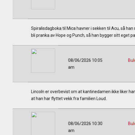
Spiralisdagboka til Mica havner i sekken til Acu, så han
bli pranka av Hope og Punch, så han bygger sitt eget p
08/06/2026 10:05
Bul
am
Lincoln er overbevist om at kantinedamen ikke liker ham 
at han har flyttet vekk fra familien Loud.
08/06/2026 10:30
Bul
am