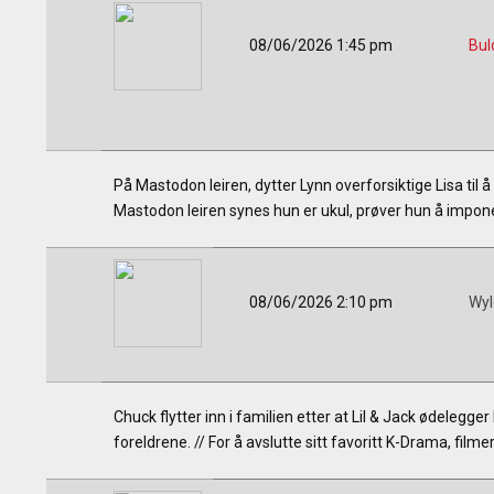
08/06/2026 1:45 pm
Bul
På Mastodon leiren, dytter Lynn overforsiktige Lisa til å
Mastodon leiren synes hun er ukul, prøver hun å impon
08/06/2026 2:10 pm
Wyl
Chuck flytter inn i familien etter at Lil & Jack ødelegg
foreldrene. // For å avslutte sitt favoritt K-Drama, film