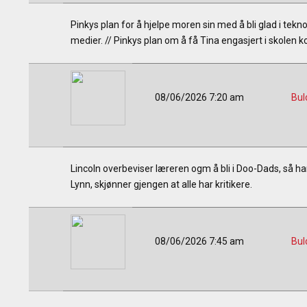
Pinkys plan for å hjelpe moren sin med å bli glad i teknol
medier. // Pinkys plan om å få Tina engasjert i skolen 
08/06/2026 7:20 am
Bul
Lincoln overbeviser læreren ogm å bli i Doo-Dads, så han
Lynn, skjønner gjengen at alle har kritikere.
08/06/2026 7:45 am
Bul