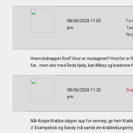
08/06/2026 11:00
Fort
pm
Taa
Nin
Hvem kidnappet Rod? Hvor er mutagenet? Hvorfor er Rod
far... men selv med Rods hjelp, kan Mikey og brødren
08/06/2026 11:20
Sva
pm
Når Krispe Krabbe slipper opp for sennep, gir herr Kr
// Svampebob og Sandy må samle inn krabbeburgeringred