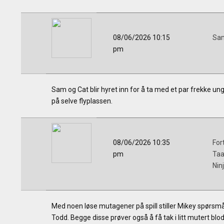
08/06/2026 10:15
Sam
pm
Sam og Cat blir hyret inn for å ta med et par frekke u
på selve flyplassen.
08/06/2026 10:35
Fort
pm
Taa
Nin
Med noen løse mutagener på spill stiller Mikey spørsm
Todd. Begge disse prøver også å få tak i litt mutert blo