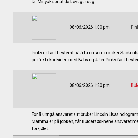
Dr. Minyak ser at de beveger seg.
08/06/2026 1:00 pm
Pin
Pinky er fast bestemt på å få en som misliker Sackenh
perfekt» kortvideo med Babs og JJ er Pinky fast bestem
08/06/2026 1:20 pm
Bul
For å unngå ansvaret sitt bruker Lincoln Lisas hologram-
Mamma er på jobben, får Buldersøsknene ansvaret med
forkjølet.