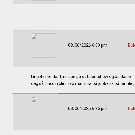
08/06/2026 6:00 pm
Bul
Lincoln melder familien på et talentshow og de danner e
dag så Lincoln blir med mamma på jobben - på tannleg
08/06/2026 6:25 pm
Bul