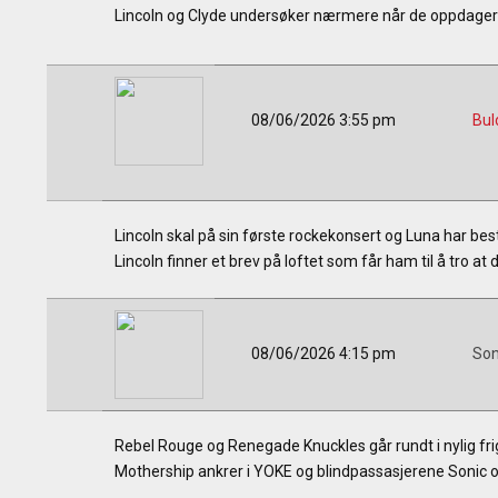
Lincoln og Clyde undersøker nærmere når de oppdager a
08/06/2026 3:55 pm
Bul
Lincoln skal på sin første rockekonsert og Luna har bes
Lincoln finner et brev på loftet som får ham til å tro at
08/06/2026 4:15 pm
Son
Rebel Rouge og Renegade Knuckles går rundt i nylig frigj
Mothership ankrer i YOKE og blindpassasjerene Sonic o