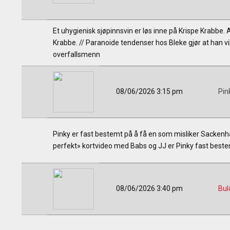
Et uhygienisk sjøpinnsvin er løs inne på Krispe Krabbe. Al
Krabbe. // Paranoide tendenser hos Bleke gjør at han v
overfallsmenn
08/06/2026 3:15 pm
Pin
Pinky er fast bestemt på å få en som misliker Sackenh
perfekt» kortvideo med Babs og JJ er Pinky fast bestem
08/06/2026 3:40 pm
Bul