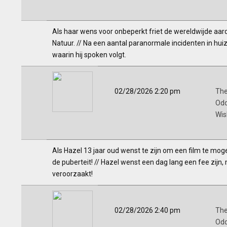
Als haar wens voor onbeperkt friet de wereldwijde aard
Natuur. // Na een aantal paranormale incidenten in h
waarin hij spoken volgt.
02/28/2026 2:20 pm
The
Odd
Wis
Als Hazel 13 jaar oud wenst te zijn om een film te mog
de puberteit! // Hazel wenst een dag lang een fee zijn, 
veroorzaakt!
02/28/2026 2:40 pm
The
Odd