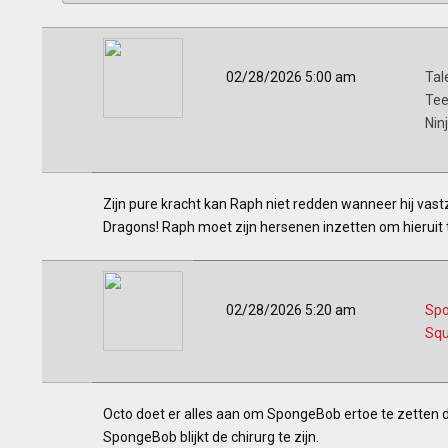
02/28/2026 5:00 am
Tal
Tee
Nin
Zijn pure kracht kan Raph niet redden wanneer hij vas
Dragons! Raph moet zijn hersenen inzetten om hieruit
02/28/2026 5:20 am
Sp
Squ
Octo doet er alles aan om SpongeBob ertoe te zetten da
SpongeBob blijkt de chirurg te zijn.