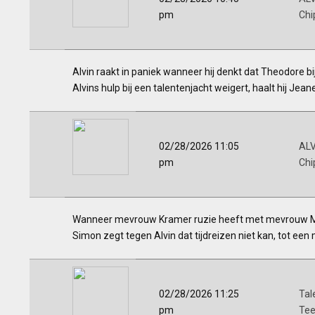
pm
Ch
Alvin raakt in paniek wanneer hij denkt dat Theodore b
Alvins hulp bij een talentenjacht weigert, haalt hij Je
02/28/2026 11:05
ALV
pm
Ch
Wanneer mevrouw Kramer ruzie heeft met mevrouw Miller
Simon zegt tegen Alvin dat tijdreizen niet kan, tot ee
02/28/2026 11:25
Tal
pm
Tee