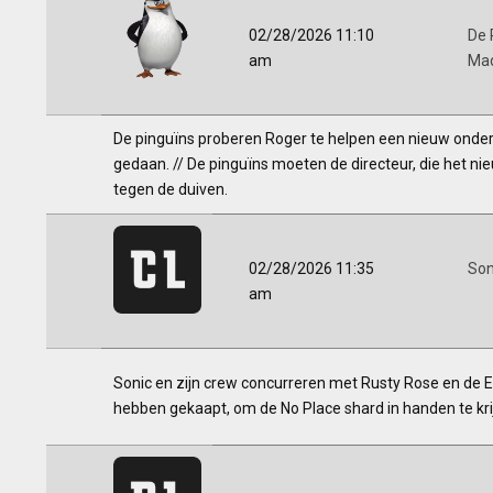
02/28/2026 11:10
De 
am
Ma
De pinguïns proberen Roger te helpen een nieuw onderk
gedaan. // De pinguïns moeten de directeur, die het n
tegen de duiven.
02/28/2026 11:35
Son
am
Sonic en zijn crew concurreren met Rusty Rose en de E
hebben gekaapt, om de No Place shard in handen te kri