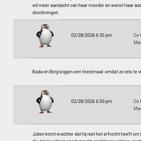
wil meer aandacht van haar moeder en wenst haar assi
doorbrengen.
02/28/2026 6:35 pm
De 
Ma
Bada en Bing krijgen een feestmaal: omdat ze iets te 
02/28/2026 6:50 pm
De 
Ma
Julien komt erachter dat hij niet het erfrecht heeft om k