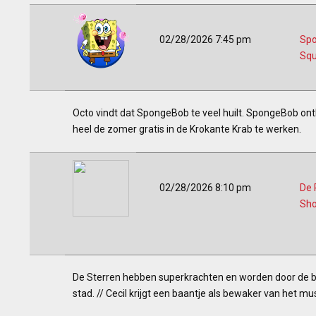
02/28/2026 7:45 pm
Sp
Squ
Octo vindt dat SpongeBob te veel huilt. SpongeBob on
heel de zomer gratis in de Krokante Krab te werken.
02/28/2026 8:10 pm
De 
Sh
De Sterren hebben superkrachten en worden door de b
stad. // Cecil krijgt een baantje als bewaker van het