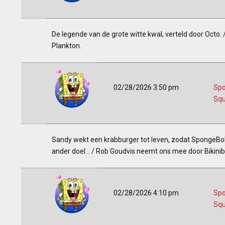
De legende van de grote witte kwal, verteld door Octo.
Plankton.
02/28/2026 3:50 pm
Sp
Squ
Sandy wekt een krabburger tot leven, zodat SpongeBo
ander doel... / Rob Goudvis neemt ons mee door Bikinib
02/28/2026 4:10 pm
Sp
Squ