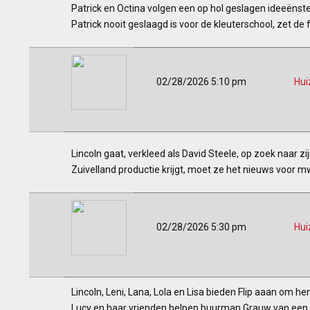
Patrick en Octina volgen een op hol geslagen ideeënst
Patrick nooit geslaagd is voor de kleuterschool, zet de
02/28/2026 5:10 pm
Hui
Lincoln gaat, verkleed als David Steele, op zoek naar z
Zuivelland productie krijgt, moet ze het nieuws voor m
02/28/2026 5:30 pm
Hui
Lincoln, Leni, Lana, Lola en Lisa bieden Flip aaan om h
Lucy en haar vrienden helpen buurman Grauw van een spo