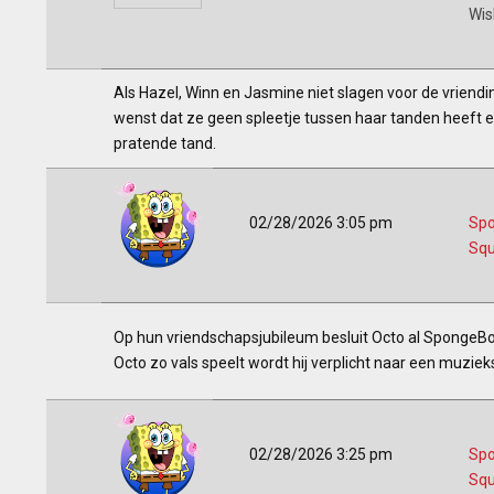
Wis
Als Hazel, Winn en Jasmine niet slagen voor de vriendi
wenst dat ze geen spleetje tussen haar tanden heeft e
pratende tand.
02/28/2026 3:05 pm
Sp
Squ
Op hun vriendschapsjubileum besluit Octo al SpongeBob
Octo zo vals speelt wordt hij verplicht naar een muziek
02/28/2026 3:25 pm
Sp
Squ