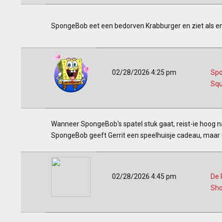
SpongeBob eet een bedorven Krabburger en ziet als e
02/28/2026 4:25 pm
Sp
Squ
Wanneer SpongeBob's spatel stuk gaat, reist-ie hoog n
SpongeBob geeft Gerrit een speelhuisje cadeau, maar Ge
02/28/2026 4:45 pm
De 
Sh