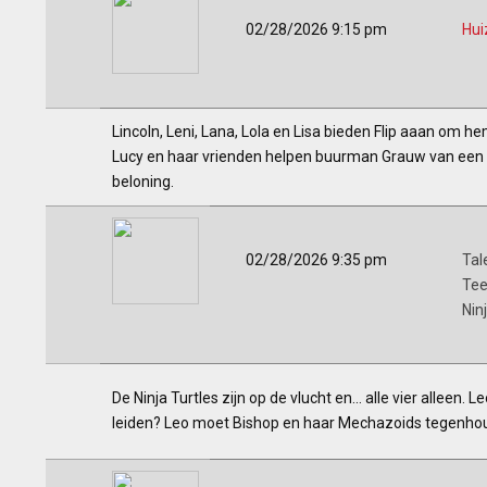
02/28/2026 9:15 pm
Hui
Lincoln, Leni, Lana, Lola en Lisa bieden Flip aaan om h
Lucy en haar vrienden helpen buurman Grauw van een spo
beloning.
02/28/2026 9:35 pm
Tal
Tee
Nin
De Ninja Turtles zijn op de vlucht en... alle vier alleen.
leiden? Leo moet Bishop en haar Mechazoids tegenhou