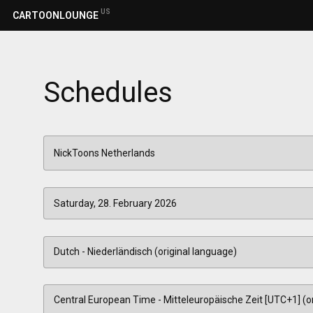
US
CARTOONLOUNGE
Schedules