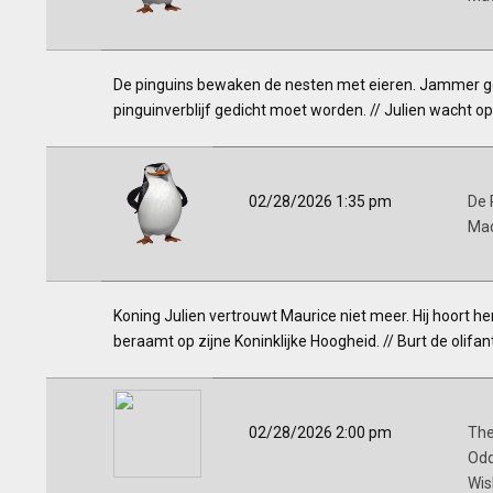
De pinguins bewaken de nesten met eieren. Jammer gen
pinguinverblijf gedicht moet worden. // Julien wacht 
02/28/2026 1:35 pm
De 
Ma
Koning Julien vertrouwt Maurice niet meer. Hij hoort h
beraamt op zijne Koninklijke Hoogheid. // Burt de olifant
02/28/2026 2:00 pm
The
Odd
Wis