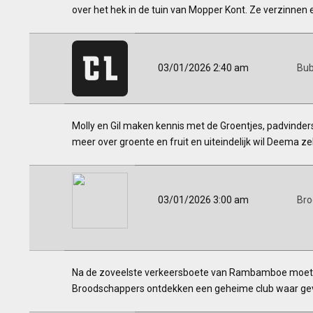
over het hek in de tuin van Mopper Kont. Ze verzinnen 
03/01/2026 2:40 am
Bub
Molly en Gil maken kennis met de Groentjes, padvinders
meer over groente en fruit en uiteindelijk wil Deema ze
03/01/2026 3:00 am
Bro
Na de zoveelste verkeersboete van Rambamboe moeten 
Broodschappers ontdekken een geheime club waar gev