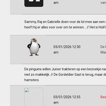
am
van
Sammy, Raj en Gabrielle doen voor de lol mee aan een
heeft hij er alles voor over om te winnen... // Het is Ho
03/01/2026 12:30
De 
am
Ma
De pinguins willen Junior trakteren op een bezoekje n
niet zo makkelijk. // De Gordeldier Gast is terug, maar
hamsters.
03/01/2026 12:55
Bes
am