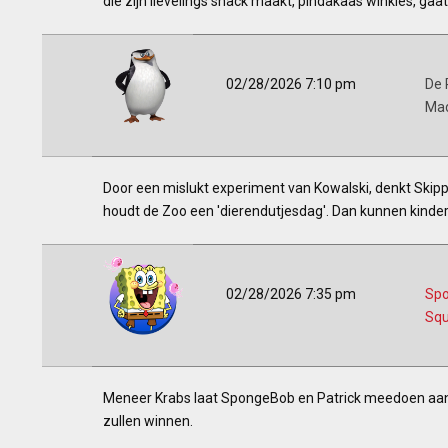
die zijn lievelings snack maakt, pindakaas winkies, gaat 
02/28/2026 7:10 pm
De 
Ma
Door een mislukt experiment van Kowalski, denkt Skipper
houdt de Zoo een 'dierendutjesdag'. Dan kunnen kinder
02/28/2026 7:35 pm
Sp
Squ
Meneer Krabs laat SpongeBob en Patrick meedoen aan 
zullen winnen.