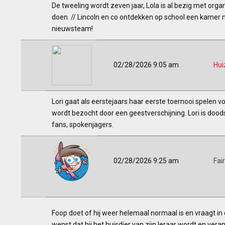
De tweeling wordt zeven jaar, Lola is al bezig met organ
doen. // Lincoln en co ontdekken op school een kamer 
nieuwsteam!
02/28/2026 9:05 am
Hui
Lori gaat als eerstejaars haar eerste toernooi spelen vo
wordt bezocht door een geestverschijning. Lori is dood
fans, spokenjagers.
02/28/2026 9:25 am
Fai
Foop doet of hij weer helemaal normaal is en vraagt i
wenst dat hij het huisdier van zijn leraar wordt en veran