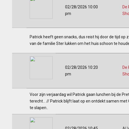
02/28/2026 10:00
De 
pm
Sh
Patrick heeft geen snacks, dus reist hij door de tijd op
van de familie Ster lukken om het huis schoon te houd
02/28/2026 10:20
De 
pm
Sh
Voor zijn verjaardag wil Patrick gaan lunchen bij de P
terecht... // Patrick blijft laat op en ontdekt samen me
te slapen..
02/28/2026 10:45
ALV