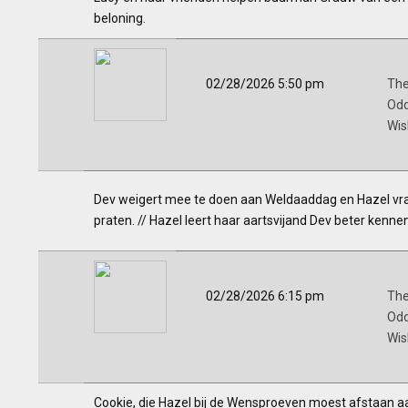
beloning.
02/28/2026 5:50 pm
The
Odd
Wis
Dev weigert mee te doen aan Weldaaddag en Hazel vra
praten. // Hazel leert haar aartsvijand Dev beter ken
02/28/2026 6:15 pm
The
Odd
Wis
Cookie, die Hazel bij de Wensproeven moest afstaan 