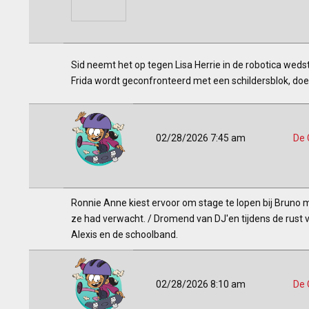
Sid neemt het op tegen Lisa Herrie in de robotica weds
Frida wordt geconfronteerd met een schildersblok, doet z
02/28/2026 7:45 am
De 
Ronnie Anne kiest ervoor om stage te lopen bij Bruno m
ze had verwacht. / Dromend van DJ'en tijdens de rust
Alexis en de schoolband.
02/28/2026 8:10 am
De 