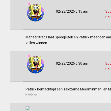
02/28/2026 6:15 am
Sp
Squ
Meneer Krabs laat SpongeBob en Patrick meedoen aan 
zullen winnen.
02/28/2026 6:30 am
Sp
Squ
Patrick bemachtigd een zeldzame Meerminman- en Mos
hebben.