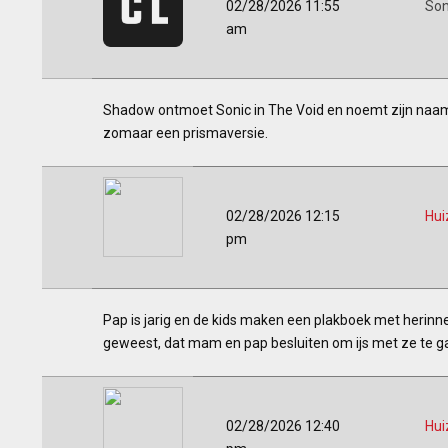
02/28/2026 11:55
Son
am
Shadow ontmoet Sonic in The Void en noemt zijn naam,
zomaar een prismaversie.
02/28/2026 12:15
Hui
pm
Pap is jarig en de kids maken een plakboek met herinne
geweest, dat mam en pap besluiten om ijs met ze te g
02/28/2026 12:40
Hui