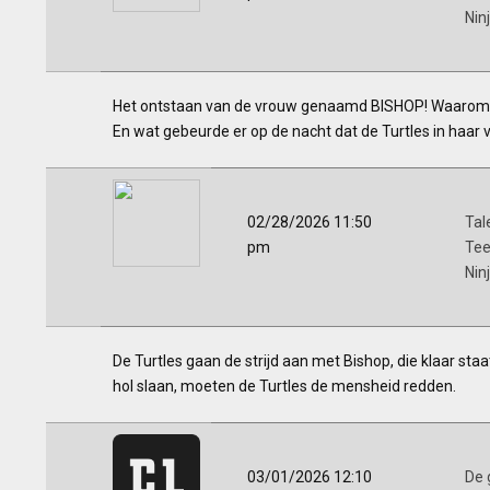
Nin
Het ontstaan van de vrouw genaamd BISHOP! Waarom 
En wat gebeurde er op de nacht dat de Turtles in haar v
02/28/2026 11:50
Tal
pm
Tee
Nin
De Turtles gaan de strijd aan met Bishop, die klaar s
hol slaan, moeten de Turtles de mensheid redden.
03/01/2026 12:10
De g