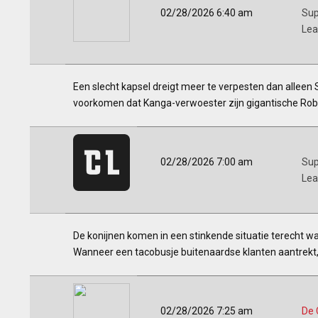
02/28/2026 6:40 am
Sup
Le
Een slecht kapsel dreigt meer te verpesten dan alleen St
voorkomen dat Kanga-verwoester zijn gigantische Robot
02/28/2026 7:00 am
Sup
Le
De konijnen komen in een stinkende situatie terecht w
Wanneer een tacobusje buitenaardse klanten aantrekt,
02/28/2026 7:25 am
De 