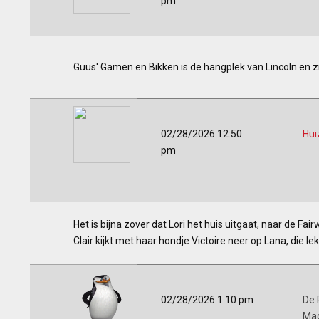
pm
Guus' Gamen en Bikken is de hangplek van Lincoln en z
02/28/2026 12:50
Hui
pm
Het is bijna zover dat Lori het huis uitgaat, naar de Fai
Clair kijkt met haar hondje Victoire neer op Lana, die le
02/28/2026 1:10 pm
De 
Ma