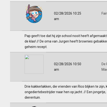
02/28/2026 10:25
Fai
am
Pap geeft toe dat hij zijn school nooit heeft afgemaakt.
de klas! // De oma van Jurgen heeft brownies gebakken 
geheim recept.
02/28/2026 10:50
De 
am
Ma
Drie kakkerlakken, die vrienden van Rico blijken te zijn
ongediertebestrijder naar hen op jacht. // Een jongetje,
dierentuin.