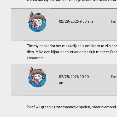
02/28/2026 9:50 am
Fai
Timmy denkt dat het makkelijker is om Mam te zijn dan
dien. // Na een bijna-dood-ervaring besluit meneer Cr
kabouters.
02/28/2026 10:10
Fai
am
Poef wil graag ruimtemannetje spelen, maar niemand he