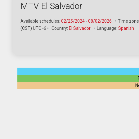
MTV El Salvador
Available schedules:
02/25/2024
-
08/02/2026
•
Time zone
(CST) UTC -6
•
Country:
El Salvador
•
Language:
Spanish
N