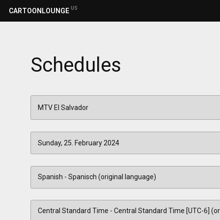
US
CARTOONLOUNGE
Schedules