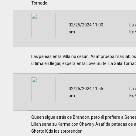
Tornado.
02/25/2024 11:00
La 
pm
Ex 
Las peleas en la Villa no cesan. Asaf prueba más labios
última en llegar, espera en la Love Suite. La Sala Torna
02/25/2024 11:55
La 
pm
Ex 
Queen sigue atrás de Brandon, pero él prefiere a Genes
Lilian sana su Karma con Chava y Asaf da patadas de a
Ghetto Kids los sorprenden.