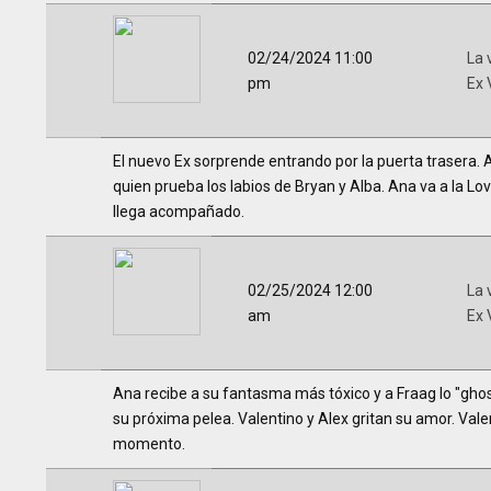
02/24/2024 11:00
La 
pm
Ex 
El nuevo Ex sorprende entrando por la puerta trasera. As
quien prueba los labios de Bryan y Alba. Ana va a la L
llega acompañado.
02/25/2024 12:00
La 
am
Ex 
Ana recibe a su fantasma más tóxico y a Fraag lo "ghost
su próxima pelea. Valentino y Alex gritan su amor. Valer
momento.