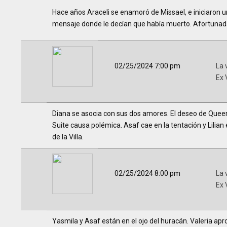
Hace años Araceli se enamoró de Missael, e iniciaron un
mensaje donde le decían que había muerto. Afortunad
02/25/2024 7:00 pm
La 
Ex 
Diana se asocia con sus dos amores. El deseo de Queen 
Suite causa polémica. Asaf cae en la tentación y Lilian
de la Villa.
02/25/2024 8:00 pm
La 
Ex 
Yasmila y Asaf están en el ojo del huracán. Valeria apro