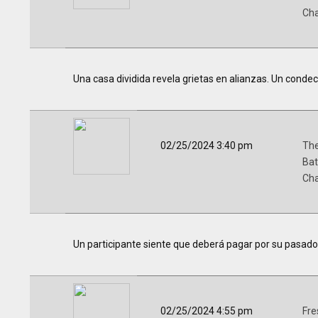
Ch
Una casa dividida revela grietas en alianzas. Un cond
02/25/2024 3:40 pm
The
Bat
Ch
Un participante siente que deberá pagar por su pasad
02/25/2024 4:55 pm
Fre