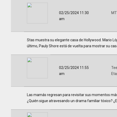
02/25/2024 11:30
MTV
am
Stas muestra su elegante casa de Hollywood. Mario Lópe
último, Pauly Shore está de vuelta para mostrar su cas
02/25/2024 11:55
Te
am
Et
Las mamás regresan para revisitar sus momentos más 
¿Quién sigue atravesando un drama familiar tóxico? ¿