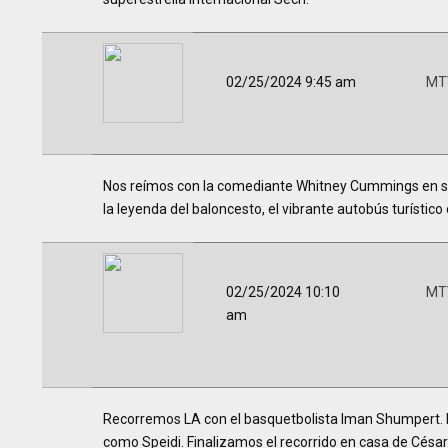
02/25/2024 9:45 am
MTV
Nos reímos con la comediante Whitney Cummings en su
la leyenda del baloncesto, el vibrante autobús turísti
02/25/2024 10:10
MTV
am
Recorremos LA con el basquetbolista Iman Shumpert. L
como Speidi. Finalizamos el recorrido en casa de César 