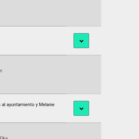
n
s al ayuntamiento y Melanie
Elka