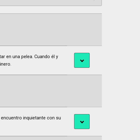
ar en una pelea. Cuando él y
inero.
 encuentro inquietante con su