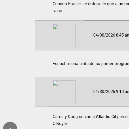
Cuando Frasier se entera de que a un mi
razón.
04/30/2026 8:45 a
Escuchar una cinta de su primer program
04/30/2026 9:10 a
Carrie y Doug se van a Atlantic City en 
O'Boyle.