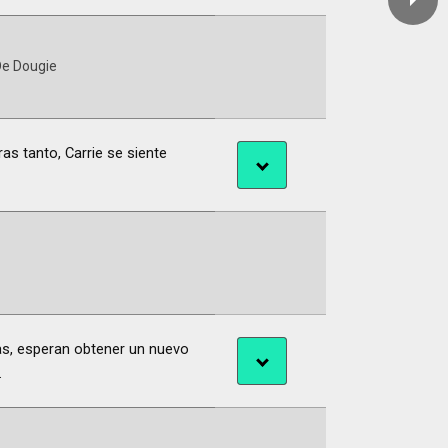
De Dougie
as tanto, Carrie se siente
as, esperan obtener un nuevo
.