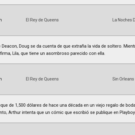
m
El Rey de Queens
La Noches 
 Deacon, Doug se da cuenta de que extraña la vida de soltero. Mientr
irma, Lila, que tiene un asombroso parecido con ella.
m
El Rey de Queens
Sin Orleans
que de 1,500 dólares de hace una década en un viejo regalo de bod
nto, Arthur intenta que un cómic que escribió se publique en Playboy