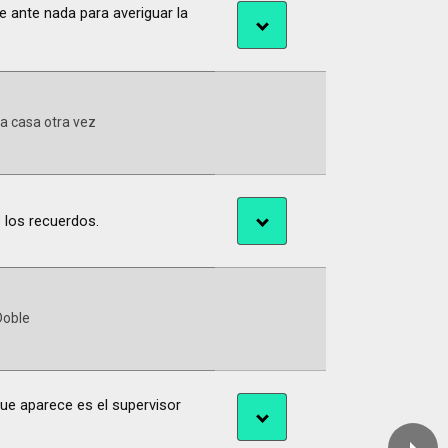
 ante nada para averiguar la
 a casa otra vez
 los recuerdos.
Doble
que aparece es el supervisor