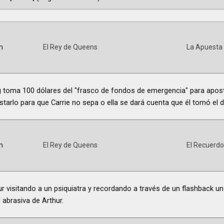
m
El Rey de Queens
La Apuesta
g toma 100 dólares del "frasco de fondos de emergencia" para apost
tarlo para que Carrie no sepa o ella se dará cuenta que él tomó el d
m
El Rey de Queens
El Recuerdo
 visitando a un psiquiatra y recordando a través de un flashback un
 abrasiva de Arthur.