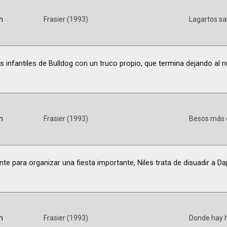
m
Frasier (1993)
Lagartos sa
s infantiles de Bulldog con un truco propio, que termina dejando al 
m
Frasier (1993)
Besos más d
te para organizar una fiesta importante, Niles trata de disuadir a D
m
Frasier (1993)
Donde hay 