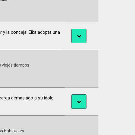
r y la concejal Elka adopta una
 viejos tiempos
acerca demasiado a su ídolo
s Habituales