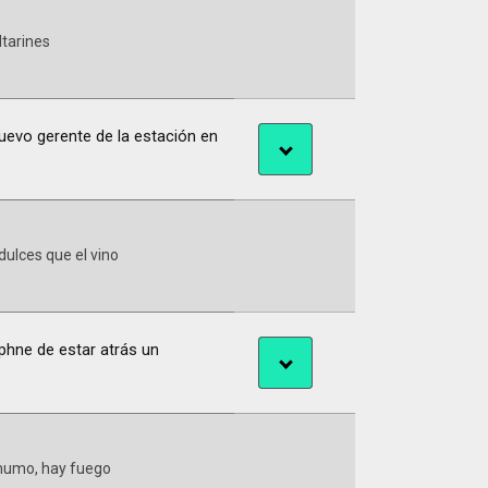
ltarines
nuevo gerente de la estación en
ulces que el vino
aphne de estar atrás un
humo, hay fuego