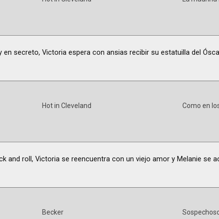
 en secreto, Victoria espera con ansias recibir su estatuilla del Ósca
Hot in Cleveland
Como en los
ck and roll, Victoria se reencuentra con un viejo amor y Melanie se 
Becker
Sospechoso