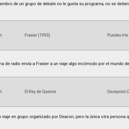
embro de un grupo de debate no le gusta su programa, no se detiene
m
Frasier (1993)
Puedes irte
a de radio envía a Frasier a un viaje algo incómodo por el mundo de
m
El Rey de Queens
Decepción 
un viaje en grupo organizado por Deacon, pero la única otra persona 