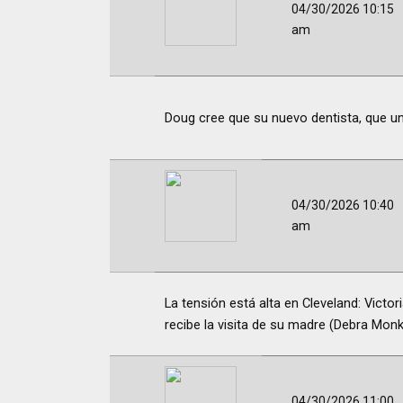
04/30/2026 10:15
am
Doug cree que su nuevo dentista, que un
04/30/2026 10:40
am
La tensión está alta en Cleveland: Victo
recibe la visita de su madre (Debra Monk
04/30/2026 11:00