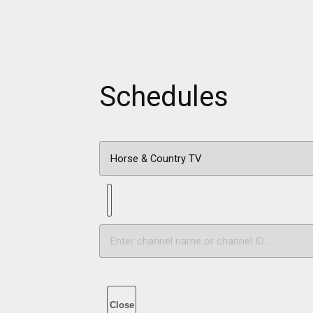
Schedules
Close